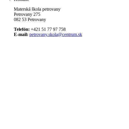
Materská škola petrovany
Petrovany 275
082 53 Petrovany
Telefón:
+421 51 77 97 758
E-mail:
petrovany.skola@centrum.sk