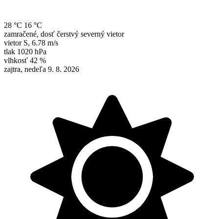
28 °C
16 °C
zamračené, dosť čerstvý severný vietor
vietor
S
,
6.78 m/s
tlak
1020 hPa
vlhkosť
42 %
zajtra, nedeľa 9. 8. 2026