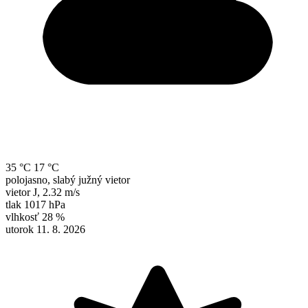
35 °C
17 °C
polojasno, slabý južný vietor
vietor
J
,
2.32 m/s
tlak
1017 hPa
vlhkosť
28 %
utorok 11. 8. 2026