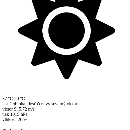
37 °C
20 °C
jasná obloha, dosť čerstvý severný vietor
vietor
S
,
5.72 m/s
tlak
1015 hPa
vlhkosť
26 %