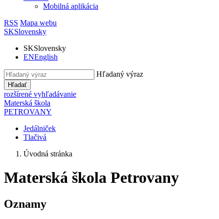
Mobilná aplikácia
RSS
Mapa webu
SK
Slovensky
SK
Slovensky
EN
English
Hľadaný výraz
Hľadať
rozšírené vyhľadávanie
Materská škola
PETROVANY
Jedálniček
Tlačivá
Úvodná stránka
Materská škola Petrovany
Oznamy