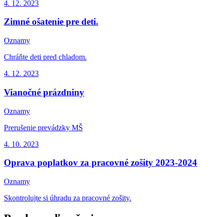
4. 12.
2023
Zimné ošatenie pre deti.
Oznamy
Chráňte deti pred chladom.
4. 12.
2023
Vianočné prázdniny
Oznamy
Prerušenie prevádzky MŠ
4. 10.
2023
Oprava poplatkov za pracovné zošity 2023-2024
Oznamy
Skontrolujte si úhradu za pracovné zošity.