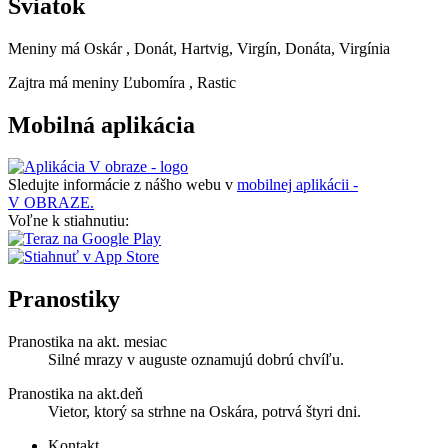
Sviatok
Meniny má
Oskár
, Donát, Hartvig, Virgín, Donáta, Virgínia
Zajtra má meniny
Ľubomíra
, Rastic
Mobilná aplikácia
Sledujte informácie z nášho webu v
mobilnej aplikácii -
V OBRAZE.
Voľne k stiahnutiu:
Pranostiky
Pranostika na akt. mesiac
Silné mrazy v auguste oznamujú dobrú chvíľu.
Pranostika na akt.deň
Vietor, ktorý sa strhne na Oskára, potrvá štyri dni.
Kontakt