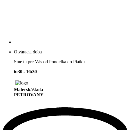
Otváracia doba
Sme tu pre Vás od Pondelka do Piatku
6:30 - 16:30
Materskáškola
PETROVANY