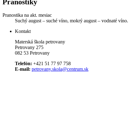
Pranostiky
Pranostika na akt. mesiac
Suchý august – suché víno, mokrý august – vodnaté víno.
Kontakt
Materská škola petrovany
Petrovany 275
082 53 Petrovany
Telefón:
+421 51 77 97 758
E-mail:
petrovany.skola@centrum.sk